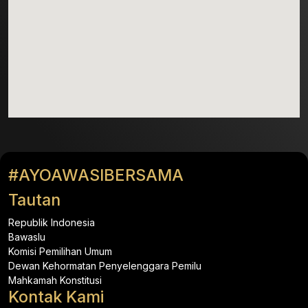
#AYOAWASIBERSAMA
Tautan
Republik Indonesia
Bawaslu
Komisi Pemilihan Umum
Dewan Kehormatan Penyelenggara Pemilu
Mahkamah Konstitusi
Kontak Kami