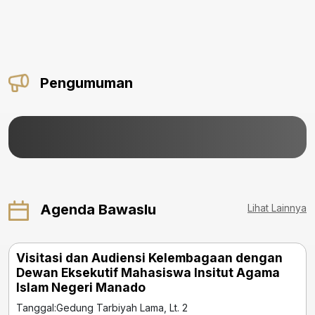
Pengumuman
Agenda Bawaslu
Lihat Lainnya
Visitasi dan Audiensi Kelembagaan dengan
Ba
Dewan Eksekutif Mahasiswa Insitut Agama
17
Islam Negeri Manado
Ba
Tanggal:
Gedung Tarbiyah Lama, Lt. 2
Tan