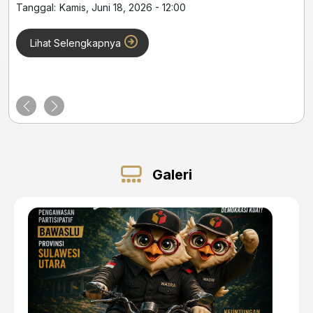
Tanggal:
Kamis, Juni 18, 2026 - 12:00
Tan
Lihat Selengkapnya
Galeri