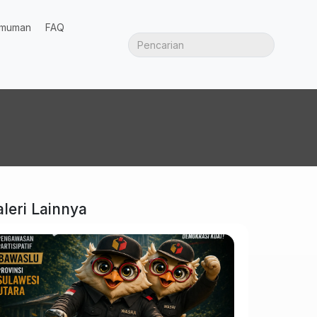
muman
FAQ
leri Lainnya