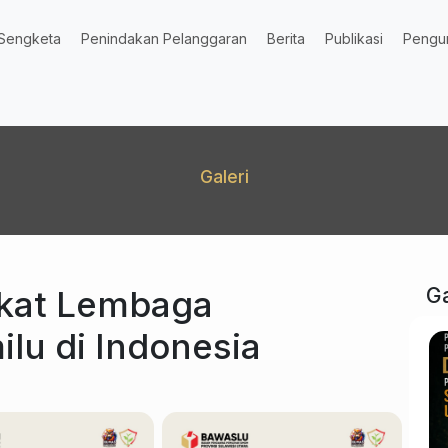
Sengketa
Penindakan Pelanggaran
Berita
Publikasi
Pengu
Galeri
kat Lembaga
Ga
lu di Indonesia