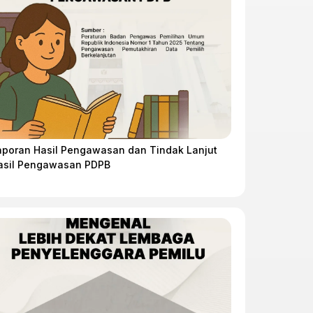
aporan Hasil Pengawasan dan Tindak Lanjut
asil Pengawasan PDPB