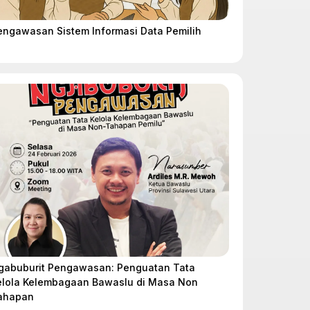
engawasan Sistem Informasi Data Pemilih
gabuburit Pengawasan: Penguatan Tata
elola Kelembagaan Bawaslu di Masa Non
ahapan