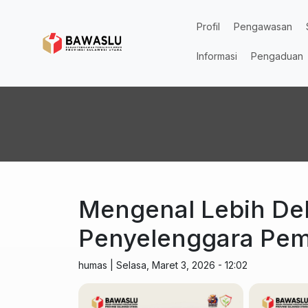
Lompat ke isi utama
Profil
Pengawasan
Informasi
Pengaduan
Mengenal Lebih De
Penyelenggara Pemi
humas
|
Selasa, Maret 3, 2026 - 12:02