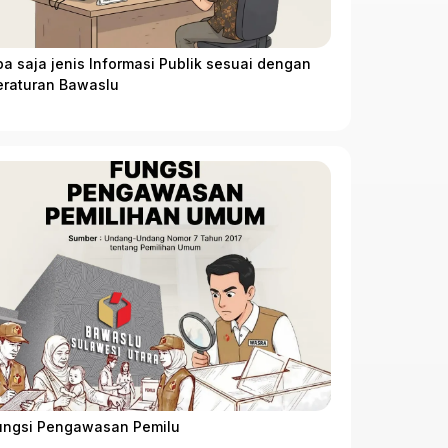
pa saja jenis Informasi Publik sesuai dengan
eraturan Bawaslu
ungsi Pengawasan Pemilu